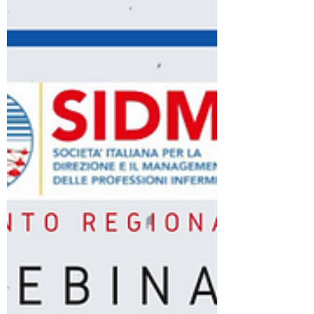
Voglio iscrivermi alla newsletter.
Invia