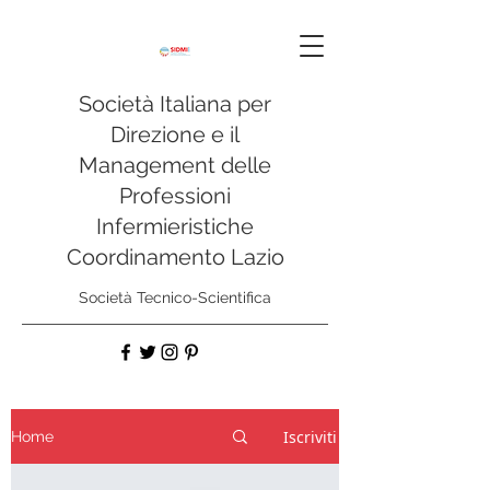
Società Italiana per
Direzione e il
Management delle
Professioni
Infermieristiche
Coordinamento Lazio
Società Tecnico-Scientifica
Iscriviti alla mailing list
Iscriviti
Home