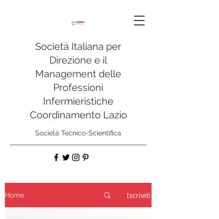
Società Italiana per
Direzione e il
Management delle
Professioni
Infermieristiche
Coordinamento Lazio
Società Tecnico-Scientifica
Iscriviti alla mailing list
Iscriviti
Home