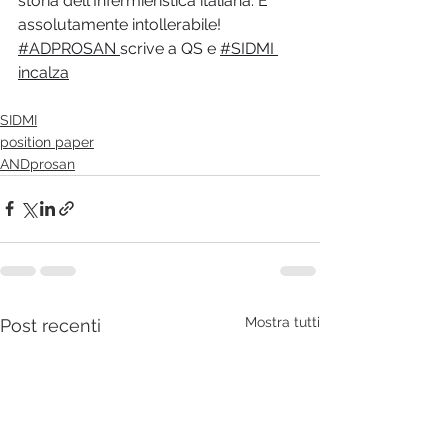
storia dell'Infermieristica italiana. E' 
assolutamente intollerabile!  
#ADPROSAN 
scrive a QS e 
#SIDMI 
incalza
SIDMI
position paper
ANDprosan
Mostra tutti
Post recenti