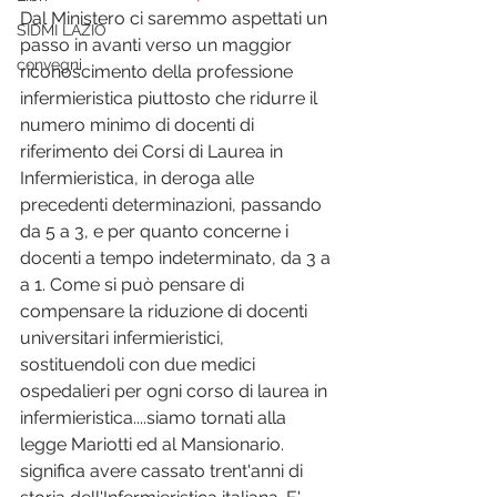
Dal Ministero ci saremmo aspettati un 
SIDMI LAZIO
passo in avanti verso un maggior 
convegni
riconoscimento della professione 
infermieristica piuttosto che ridurre il 
numero minimo di docenti di 
riferimento dei Corsi di Laurea in 
Infermieristica, in deroga alle 
precedenti determinazioni, passando 
da 5 a 3, e per quanto concerne i 
docenti a tempo indeterminato, da 3 a 
a 1. Come si può pensare di 
compensare la riduzione di docenti 
universitari infermieristici, 
sostituendoli con due medici 
ospedalieri per ogni corso di laurea in 
infermieristica....siamo tornati alla 
legge Mariotti ed al Mansionario. 
significa avere cassato trent'anni di 