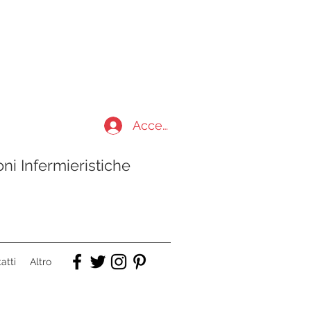
Accedi
ni Infermieristiche
atti
Altro