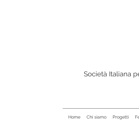
Società Italiana 
Home
Chi siamo
Progetti
F